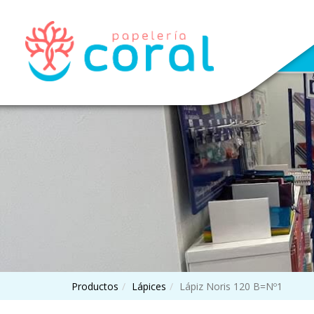
Productos
Lápices
Lápiz Noris 120 B=Nº1