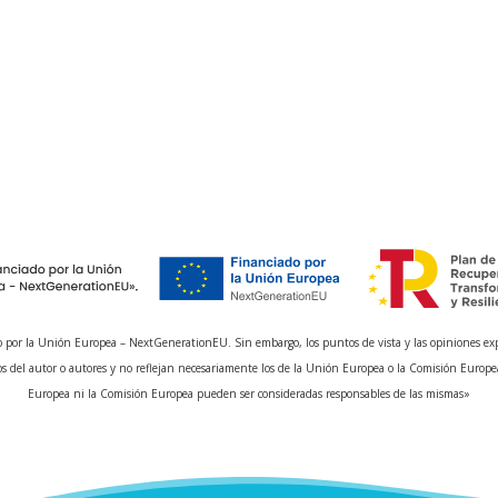
 por la Unión Europea – NextGenerationEU. Sin embargo, los puntos de vista y las opiniones ex
s del autor o autores y no reflejan necesariamente los de la Unión Europea o la Comisión Europe
Europea ni la Comisión Europea pueden ser consideradas responsables de las mismas»