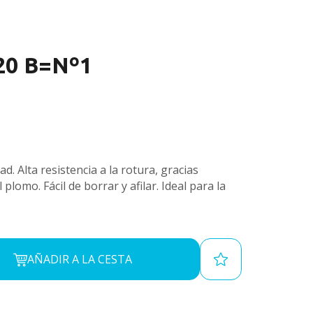
120 B=Nº1
ad. Alta resistencia a la rotura, gracias
 plomo. Fácil de borrar y afilar. Ideal para la
AÑADIR A LA CESTA