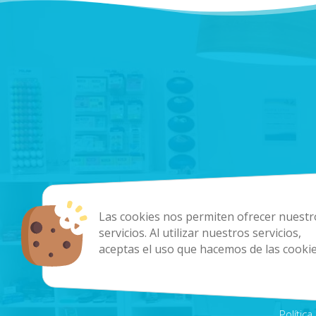
Las cookies nos permiten ofrecer nuestr
info@papeleriacoral.com
Plazoleta Párroco
servicios. Al utilizar nuestros servicios,
828 08 70 64 / 622 66 91 84
Lunes a Viernes: 9
aceptas el uso que hacemos de las cookie
Polític