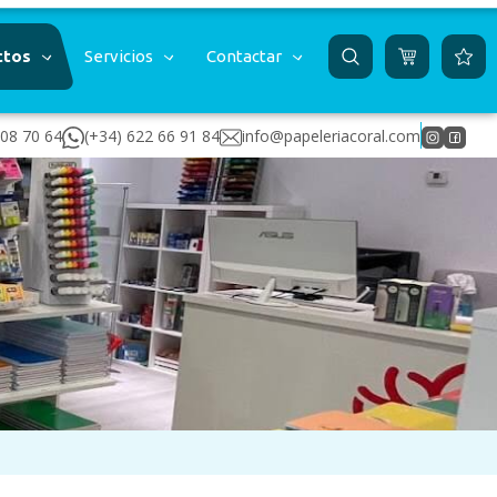
ctos
Servicios
Contactar
 08 70 64
(+34) 622 66 91 84
info@papeleriacoral.com