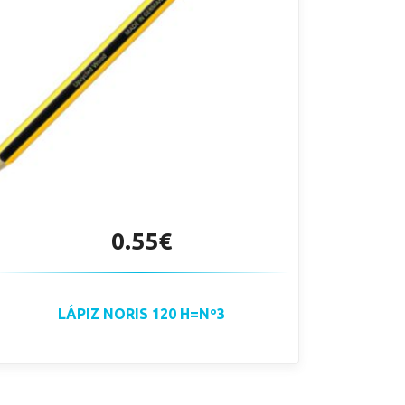
0.55€
LÁPIZ NORIS 120 H=Nº3