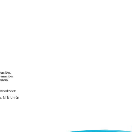
presadas son
a. Ni la Unión