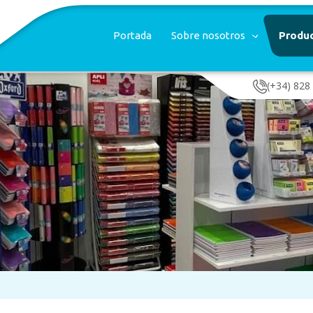
Portada
Sobre nosotros
Produ
(+34) 828