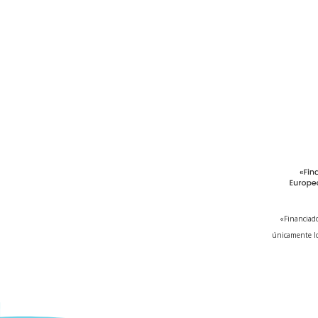
«Financiado
únicamente lo