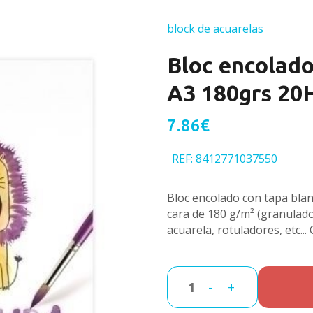
block de acuarelas
Bloc encolado
A3 180grs 20
7.86€
REF: 8412771037550
Bloc encolado con tapa blan
cara de 180 g/m² (granulado/
acuarela, rotuladores, etc..
-
+