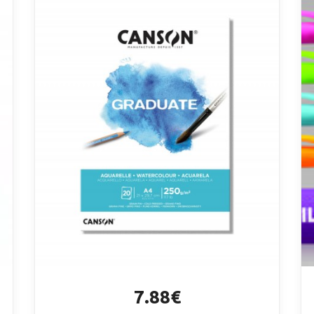
7.88€