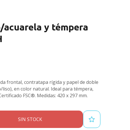
/acuarela y témpera
H
da frontal, contratapa rígida y papel de doble
liso), en color natural. Ideal para témpera,
. Certificado FSC®. Medidas: 420 x 297 mm.
SIN STOCK