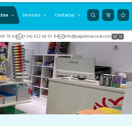
ctos
Servicios
Contactar
 08 70 64
(+34) 622 66 91 84
info@papeleriacoral.com