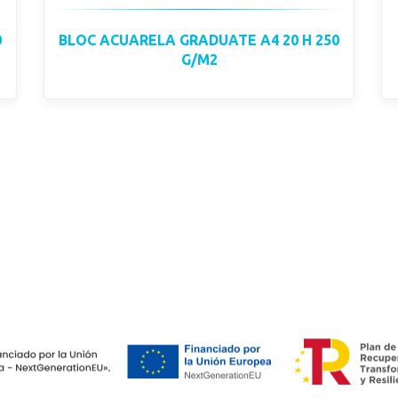
0
BLOC ACUARELA GRADUATE A4 20 H 250
G/M2