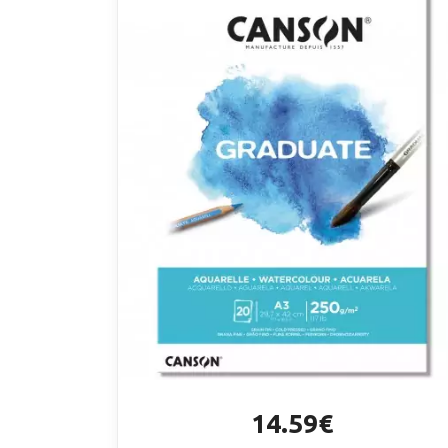
14.59€